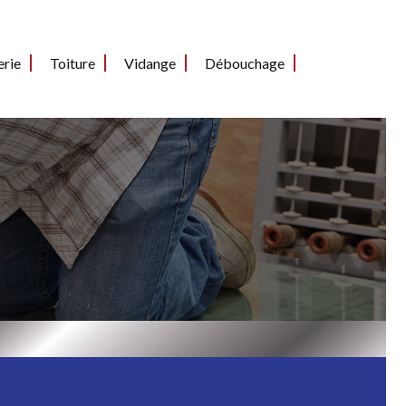
erie
Toiture
Vidange
Débouchage