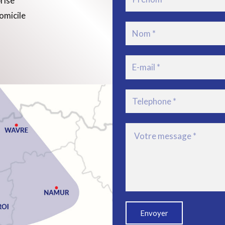
prise
omicile