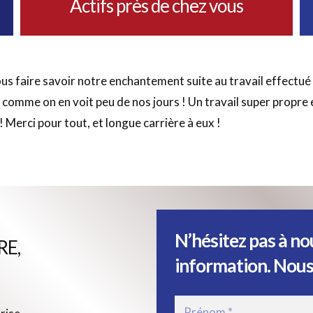
Actifs près de chez vous
us faire savoir notre enchantement suite au travail effectué
omme on en voit peu de nos jours ! Un travail super propre et
!! Merci pour tout, et longue carrière à eux !
N’hésitez pas à no
RE,
information. Nous