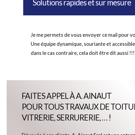
Solutions rapides et sur mesure
Je me permets de vous envoyer ce mail pour vo
Une équipe dynamique, souriante et accessible c
dans le cas contraire, cela doit être dit aussi !!
FAITES APPEL À A. AINAUT
POUR TOUS TRAVAUX DE TOITU
VITRERIE, SERRURERIE, … !