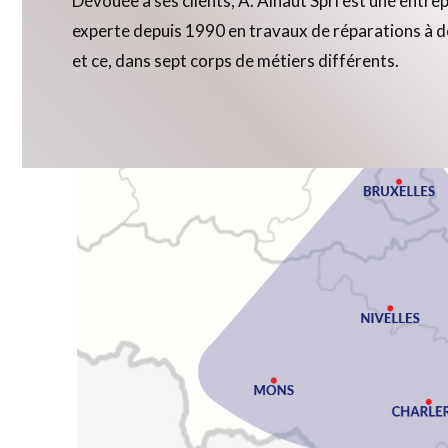
Dévouée à ses clients, A. Ainaut Sprl est une entre
experte depuis 1990 en travaux de réparations à d
et ce, dans sept corps de métiers différents.