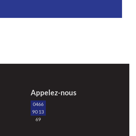
Appelez-nous
0466
90 13
69