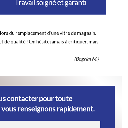
Travail soigné et garanti
 lors du remplacement d’une vitre de magasin.
 de qualité ! On hésite jamais à critiquer, mais
(Bogrim M.)
us contacter pour toute
 vous renseignons rapidement.