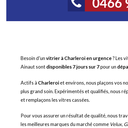
0466 
Besoin d’un
vitrier à Charleroi en urgence
? Les vi
Ainaut sont
disponibles 7 jours sur 7
pour un
dépa
Actifs à
Charleroi
et environs, nous plaçons vos n
plus grand soin. Expérimentés et qualifiés, nous r
et remplaçons les vitres cassées.
Pour vous assurer un résultat de qualité, nous tra
les meilleures marques du marché comme
Velux
,
G