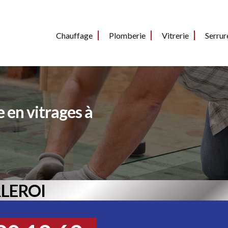
Chauffage
Plomberie
Vitrerie
Serrur
e en vitrages à
RLEROI