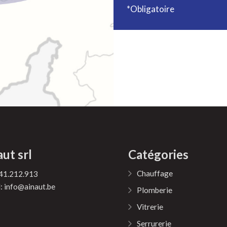
*Obligatoire
ut srl
Catégories
Chauffage
41.212.913
l:
info@ainaut.be
Plomberie
Vitrerie
Serrurerie