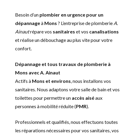
Besoin d’un
plombier en urgence pour un
dépannage
à
Mons
? L’entreprise de plomberie
A.
Ainaut
répare vos
sanitaires
et vos
canalisations
et réalise un débouchage au plus vite pour votre
confort.
Dépannage et tous travaux de plomberie à
Mons avec A. Ainaut
Actifs à
Mons et environs
, nous installons vos
sanitaires. Nous adaptons votre salle de bain et vos
toilettes pour permettre un
accès aisé
aux
personnes à mobilité réduite (
PMR
).
Professionnels et qualifiés, nous effectuons toutes
les réparations nécessaires pour vos sanitaires, vos