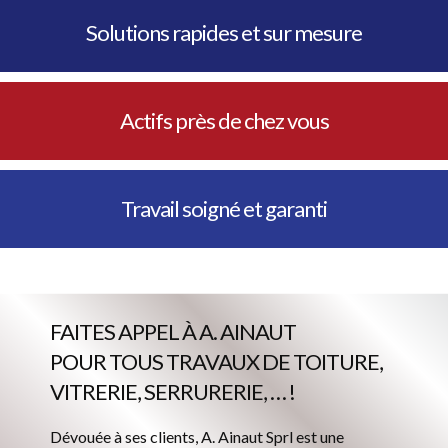
Solutions rapides et sur mesure
Actifs près de chez vous
Travail soigné et garanti
FAITES APPEL À A. AINAUT
POUR TOUS TRAVAUX DE TOITURE,
VITRERIE, SERRURERIE, … !
Dévouée à ses clients, A. Ainaut Sprl est une