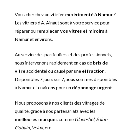
Vous cherchez un
vitrier expérimenté à Namur
?
Les vitriers d’A. Ainaut sont à votre service pour
réparer ou
remplacer vos vitres et miroirs
à
Namur et environs.
Au service des particuliers et des professionnels,
nous intervenons rapidement en cas de
bris de
vitre
accidentel ou causé par une
effraction
.
Disponibles 7 jours sur 7, nous sommes disponibles
à Namur et environs pour un
dépannage urgent
.
Nous proposons à nos clients des vitrages de
qualité, grâce à nos partenariats avec les
meilleures marques
comme
Glaverbel
,
Saint-
Gobain
,
Velux
, etc.