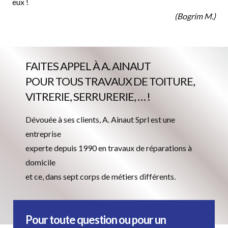
eux !
(Bogrim M.)
FAITES APPEL À A. AINAUT
POUR TOUS TRAVAUX DE TOITURE,
VITRERIE, SERRURERIE, … !
Dévouée à ses clients, A. Ainaut Sprl est une
entreprise
experte depuis 1990 en travaux de réparations à
domicile
et ce, dans sept corps de métiers différents.
Pour toute question ou pour un