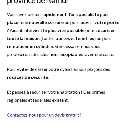
province de Namur
Vous avez besoin
rapidement
d’un
spécialiste
pour
placer
une
nouvelle serrure
ou pour
ouvrir votre porte
? Ainaut intervient
le plus vite possible
pour
sécuriser
toute la maison
(toutes
portes
et
fenêtres
) ou pour
remplacer un cylindre
. Si nécessaire, nous vous
proposerons des
clés non recopiables
, avec une carte.
Pour éviter de casser votre cylindre, nous plaçons des
rosaces de sécurité
.
Et pensez à sécuriser votre habitation ! Des primes
régionales et fédérales existent.
Contactez-nous pour un devis gratuit !