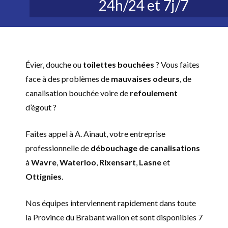
24h/24 et 7j/7
Évier, douche ou
toilettes bouchées
? Vous faites
face à des problèmes de
mauvaises odeurs
, de
canalisation bouchée voire de
refoulement
d’égout ?
Faites appel à A. Ainaut, votre entreprise
professionnelle de
débouchage de canalisations
à
Wavre
,
Waterloo
,
Rixensart
,
Lasne
et
Ottignies
.
Nos équipes interviennent rapidement dans toute
la Province du Brabant wallon et sont disponibles 7