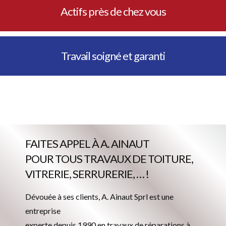
Actifs près de chez vous
Travail soigné et garanti
FAITES APPEL À A. AINAUT
POUR TOUS TRAVAUX DE TOITURE,
VITRERIE, SERRURERIE, … !
Dévouée à ses clients, A. Ainaut Sprl est une
entreprise
experte depuis 1990 en travaux de réparations à