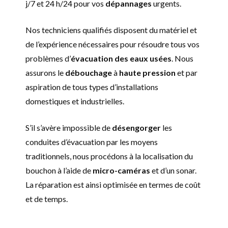
j/7 et 24 h/24 pour vos
dépannages
urgents.
Nos techniciens qualifiés disposent du matériel et
de l’expérience nécessaires pour résoudre tous vos
problèmes d’
évacuation des eaux usées
. Nous
assurons le
débouchage
à
haute pression
et par
aspiration de tous types d’installations
domestiques et industrielles.
S’il s’avère impossible de
désengorger
les
conduites d’évacuation par les moyens
traditionnels, nous procédons à la localisation du
bouchon à l’aide de
micro-caméras
et d’un sonar.
La réparation est ainsi optimisée en termes de coût
et de temps.